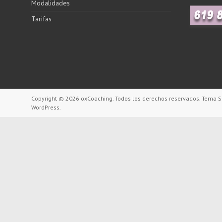
Modalidades
Tarifas
Copyright © 2026
oxCoaching
. Todos los derechos reservados. Tema
S
WordPress
.