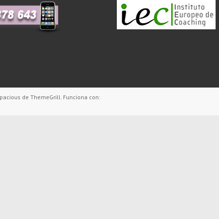
pacious
de ThemeGrill. Funciona con: