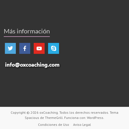
Más información
Copyright © 2026
oxCoaching
. Todos los derechos reservados. Tema
Spacious
de ThemeGrill. Funciona con:
WordPress
.
Condiciones de Uso
Aviso Legal