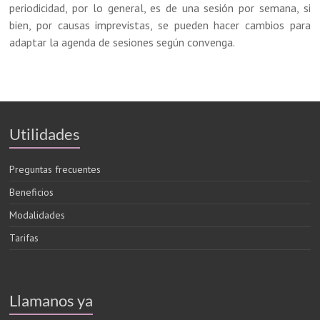
periodicidad, por lo general, es de una sesión por semana, si
bien, por causas imprevistas, se pueden hacer cambios para
adaptar la agenda de sesiones según convenga.
Utilidades
Preguntas frecuentes
Beneficios
Modalidades
Tarifas
Llamanos ya